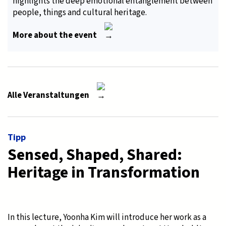
highlights the deep emotional entanglement between
people, things and cultural heritage.
More about the event
Alle Veranstaltungen
Tipp
Sensed, Shaped, Shared:
Heritage in Transformation
In this lecture, Yoonha Kim will introduce her work as a