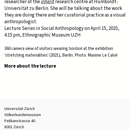
researcher at the
inherit
research centre at Humboldt-
Universität zu Berlin. She will be talking about the work
they are doing there and her curatorial practice as a visual
anthropologist.
Lecture Series in Social Anthropology on April 15, 2025,
4.15 pm, Ethnographic Museum UZH
360 camera view of visitors wearing
hanbok
at the exhibition
'stretching materialities' (2021), Berlin. Photo: Maxime Le Calvé
More about the lecture
Universität Zürich
Völkerkundemuseum
Pelikanstrasse 40
8001 Zürich