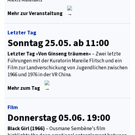
Alexis Malefakis
Mehr zur Veranstaltung
Letzter Tag
Sonntag 25.05. ab 11:00
Letzter Tag «Von Ginseng träumen»
– Zwei letzte
Führungen mit der Kuratorin Mareile Flitsch und ein
Film zur Landverschickung von Jugendlichen zwischen
1966 und 1976 in der VR China.
Mehr zum Tag
Film
Donnerstag 05.06. 19:00
Black Girl (1966)
– Ousmane Sembène's film